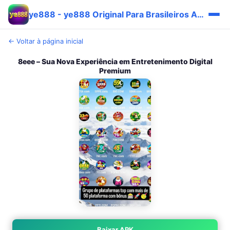
ye888 - ye888 Original Para Brasileiros Apk | Prêmio Rápido 🎯
← Voltar à página inicial
8eee – Sua Nova Experiência em Entretenimento Digital
Premium
Baixar APK