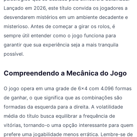
Lançado em 2026, este título convida os jogadores a
desvendarem mistérios em um ambiente decadente e
misterioso. Antes de começar a girar os rolos, é
sempre útil entender como o jogo funciona para
garantir que sua experiência seja a mais tranquila
possível.
Compreendendo a Mecânica do Jogo
O jogo opera em uma grade de 6×4 com 4.096 formas
de ganhar, o que significa que as combinações são
formadas da esquerda para a direita. A volatilidade
média do título busca equilibrar a frequência de
vitórias, tornando-o uma opção interessante para quem
prefere uma jogabilidade menos errática. Lembre-se de