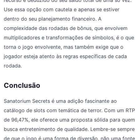
recurso é deduzido do seu saldo total de uma só vez.
Use essa opção com cautela e apenas se estiver
dentro do seu planejamento financeiro. A
complexidade das rodadas de bônus, que envolvem
multiplicadores e transformações de símbolos, é o que
torna o jogo envolvente, mas também exige que o
jogador esteja atento às regras específicas de cada
rodada.
Conclusão
Sanatorium Secrets é uma adição fascinante ao
catálogo de slots com temática de terror. Com um RTP
de 96,47%, ele oferece uma proposta sólida para quem
busca entretenimento de qualidade. Lembre-se sempre
de que o jogo é uma forma de diversão, não uma fonte