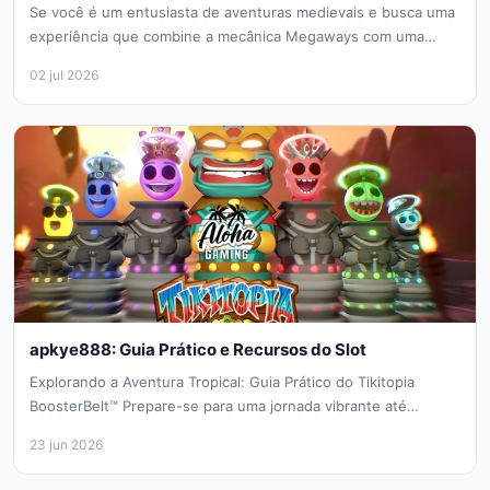
Se você é um entusiasta de aventuras medievais e busca uma
experiência que combine a mecânica Megaways com uma
progressão...
02 jul 2026
apkye888: Guia Prático e Recursos do Slot
Explorando a Aventura Tropical: Guia Prático do Tikitopia
BoosterBelt™ Prepare-se para uma jornada vibrante até
Tikitopia, onde a mitologia Tiki...
23 jun 2026