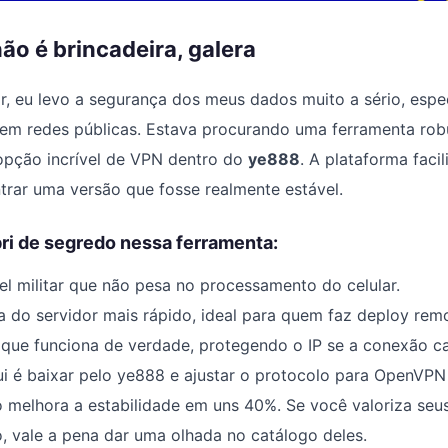
ão é brincadeira, galera
 eu levo a segurança dos meus dados muito a sério, esp
 em redes públicas. Estava procurando uma ferramenta rob
pção incrível de VPN dentro do
ye888
. A plataforma faci
rar uma versão que fosse realmente estável.
ri de segredo nessa ferramenta:
vel militar que não pesa no processamento do celular.
 do servidor mais rápido, ideal para quem faz deploy rem
h’ que funciona de verdade, protegendo o IP se a conexão ca
i é baixar pelo ye888 e ajustar o protocolo para OpenVPN
o melhora a estabilidade em uns 40%. Se você valoriza seu
, vale a pena dar uma olhada no catálogo deles.