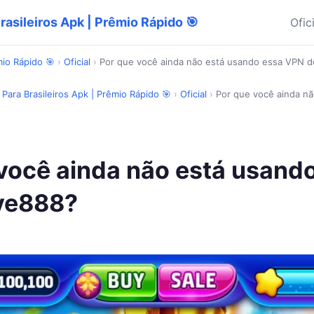
rasileiros Apk | Prêmio Rápido 🎯
Ofic
mio Rápido 🎯
›
Oficial
›
Por que você ainda não está usando essa VPN 
Para Brasileiros Apk | Prêmio Rápido 🎯
›
Oficial
›
Por que você ainda n
você ainda não está usand
ye888?