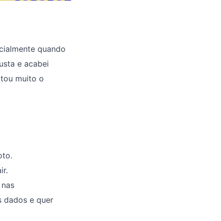
ecialmente quando
usta e acabei
litou muito o
oto.
ir.
 nas
s dados e quer