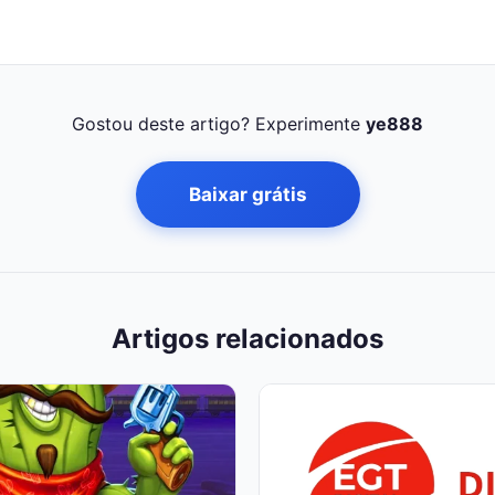
Gostou deste artigo? Experimente
ye888
Baixar grátis
Artigos relacionados